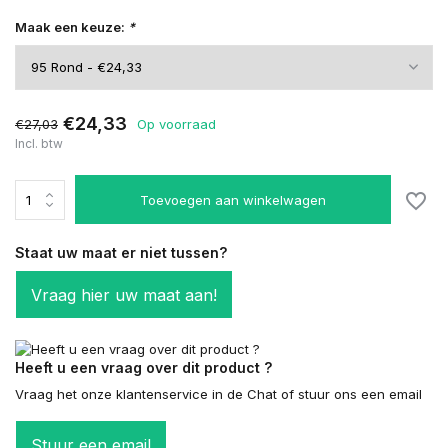
Maak een keuze:
*
€24,33
€27,03
Op voorraad
Incl. btw
Toevoegen aan winkelwagen
Staat uw maat er niet tussen?
Vraag hier uw maat aan!
Heeft u een vraag over dit product ?
Vraag het onze klantenservice in de Chat of stuur ons een email
Stuur een email