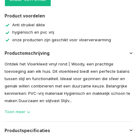
Product voordelen
Anti struikel dikte
hygiënisch en pvc vrij
onze producten zijn geschikt voor vloerverwarming
Productomschrijving
Ontdek het Vloerkleed vinyl rond | Woody, een prachtige
toevoeging aan elk huis. Dit vloerkleed biedt een perfecte balans
tussen stijl en functionaliteit. Ideaal voor gezinnen die sfeer en
gemak willen combineren met een duurzame keuze. Belangrijke
kenmerken: PVC-vrij materiaal Hygiënisch en makkelijk schoon te
maken Duurzaam en slijtvast Stijlv...
Toon meer
Productspecificaties