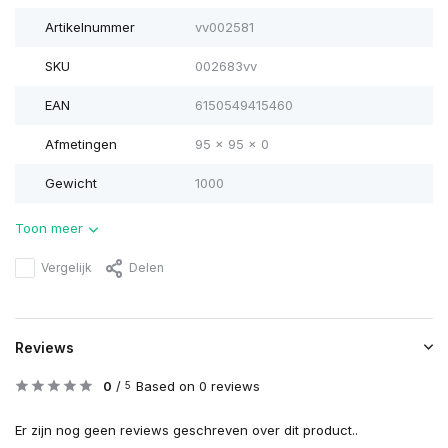
Artikelnummer
vv002581
SKU
002683vv
EAN
6150549415460
Afmetingen
95 x 95 x 0
Gewicht
1000
Toon meer
Vergelijk
Delen
Reviews
0
/
Based on 0 reviews
5
Er zijn nog geen reviews geschreven over dit product..