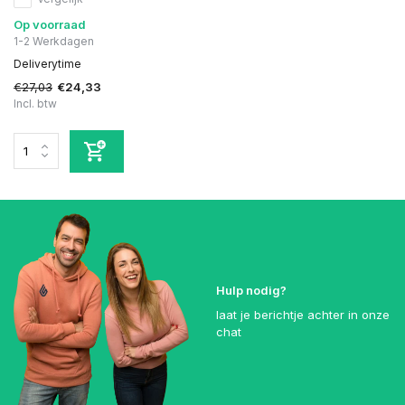
Op voorraad
1-2 Werkdagen
Deliverytime
€27,03
€24,33
Incl. btw
Hulp nodig?
laat je berichtje achter in onze
chat