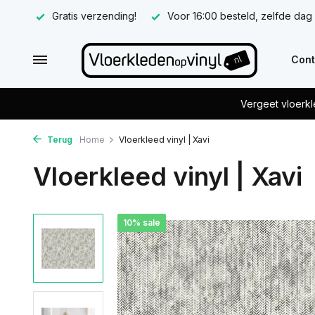
Gratis verzending!
Voor 16:00 besteld, zelfde dag
Cont
Vergeet vloerkl
Terug
Home
Vloerkleed vinyl | Xavi
Vloerkleed vinyl | Xavi
10% sale