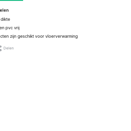
elen
 dikte
en pvc vrij
ten zijn geschikt voor vloerverwarming
Delen