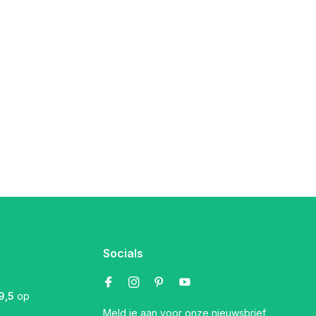
Socials
9,5
op
Meld je aan voor onze nieuwsbrief