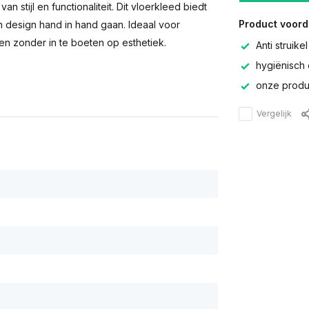
n stijl en functionaliteit. Dit vloerkleed biedt
Product voord
n design hand in hand gaan. Ideaal voor
n zonder in te boeten op esthetiek.
Anti struikel
hygiënisch 
onze produc
Vergelijk