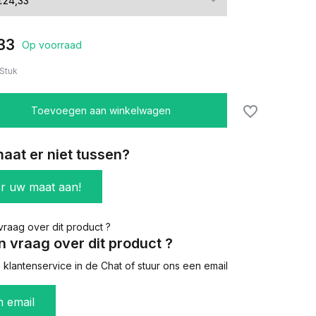
33
Op voorraad
Stuk
Toevoegen aan winkelwagen
aat er niet tussen?
er uw maat aan!
n vraag over dit product ?
klantenservice in de Chat of stuur ons een email
n email