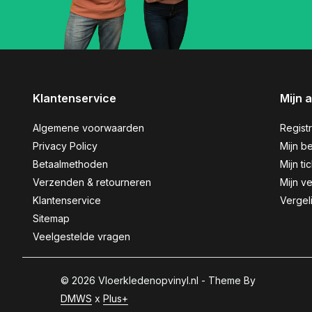
Klantenservice
Mijn 
Algemene voorwaarden
Regist
Privacy Policy
Mijn be
Betaalmethoden
Mijn ti
Verzenden & retourneren
Mijn ve
Klantenservice
Vergel
Sitemap
Veelgestelde vragen
© 2026 Vloerkledenopvinyl.nl - Theme By
DMWS
x
Plus+