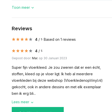
Toon meer
Reviews
4
/
Based on 1 reviews
5
4
/
5
Gepost door:
Mar.
op 30 Januari 2023
Super fijn vloerkleed. Je zou zweren dat er een écht,
stoffen, kleed op je vloer ligt. Ik heb al meerdere
vloerkleden bij deze webshop (VloerkledenopVinyl.nl)
gekocht, ook in andere dessins en met elk exemplaar
ben ik erg bli...
Lees meer