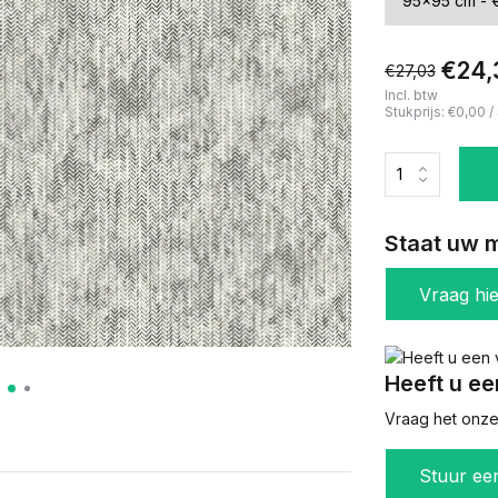
€24,
€27,03
Incl. btw
Stukprijs:
€0,00
/
Staat uw m
Vraag hi
Heeft u ee
Vraag het onze 
Stuur ee