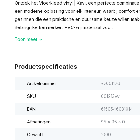
Ontdek het Vloerkleed vinyl | Xavi, een perfecte combinatie va
een moderne oplossing voor elk interieur, waarbij comfort e
gezinnen die een praktische en duurzame keuze willen make
Belangrijke kenmerken: PVC-vrij materiaal voo...
Toon meer
Productspecificaties
Artikelnummer
vv001176
SKU
001213vv
EAN
6150546031014
Afmetingen
95 x 95 x 0
Gewicht
1000