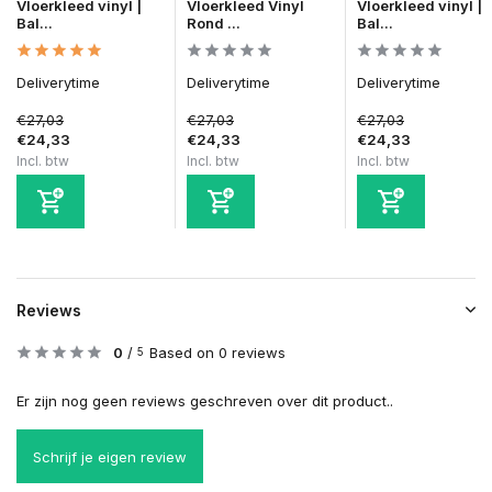
Vloerkleed vinyl |
Vloerkleed Vinyl
Vloerkleed vinyl |
Bal...
Rond ...
Bal...
Deliverytime
Deliverytime
Deliverytime
€27,03
€27,03
€27,03
€24,33
€24,33
€24,33
Incl. btw
Incl. btw
Incl. btw
Reviews
0
/
Based on 0 reviews
5
Er zijn nog geen reviews geschreven over dit product..
Schrijf je eigen review