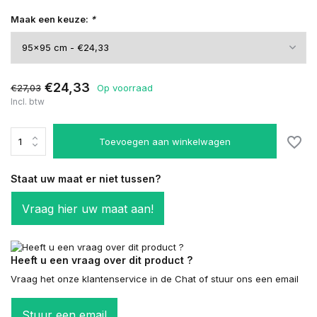
Maak een keuze:
*
€24,33
€27,03
Op voorraad
Incl. btw
Toevoegen aan winkelwagen
Staat uw maat er niet tussen?
Vraag hier uw maat aan!
Heeft u een vraag over dit product ?
Vraag het onze klantenservice in de Chat of stuur ons een email
Stuur een email