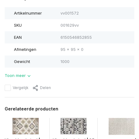
Artikelnummer
vv001572
SKU
001629vv
EAN
6150546852855
Afmetingen
95 x 95 x 0
Gewicht
1000
Toon meer
Vergelijk
Delen
Gerelateerde producten