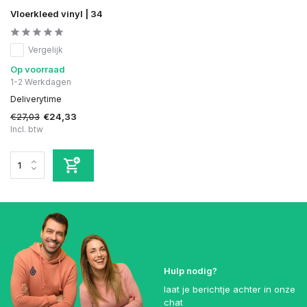
Vloerkleed vinyl | 34
Vergelijk
Op voorraad
1-2 Werkdagen
Deliverytime
€27,03
€24,33
Incl. btw
Hulp nodig?
laat je berichtje achter in onze
chat