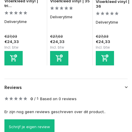
Vloerkleed vinyl |
Vloerkleed vinyl | 35
Vloerkleed vinyl |
tri...
36
Deliverytime
Deliverytime
Deliverytime
€27,03
€27,03
€27,03
€24,33
€24,33
€24,33
Incl. btw
Incl. btw
Incl. btw
Reviews
0
/
Based on 0 reviews
5
Er zijn nog geen reviews geschreven over dit product..
Schrijf je eigen review