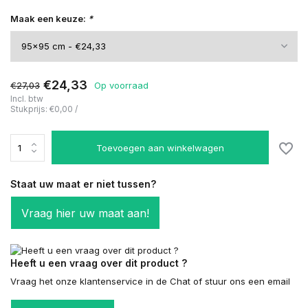
Maak een keuze:
*
€24,33
€27,03
Op voorraad
Incl. btw
Stukprijs:
€0,00
/
Toevoegen aan winkelwagen
Staat uw maat er niet tussen?
Vraag hier uw maat aan!
Heeft u een vraag over dit product ?
Vraag het onze klantenservice in de Chat of stuur ons een email