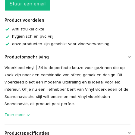
Stuur een email
Product voordelen
Anti struikel dikte
hygiënisch en pvc vrij
onze producten zijn geschikt voor vloerverwarming
Productomschrijving
Vloerkleed vinyl | 34 is de perfecte keuze voor gezinnen die op
zoek zijn naar een combinatie van sfeer, gemak en design. Dit
vloerkleed biedt een moderne uitstraling en is ideaal voor elk
interieur. Of je nu een liefhebber bent van Vinyl vloerkleden of de
Scandinavische stijl wilt omarmen met Vinyl vloerkleden
Scandinavië, dit product past perfec...
Toon meer
Productspecificaties