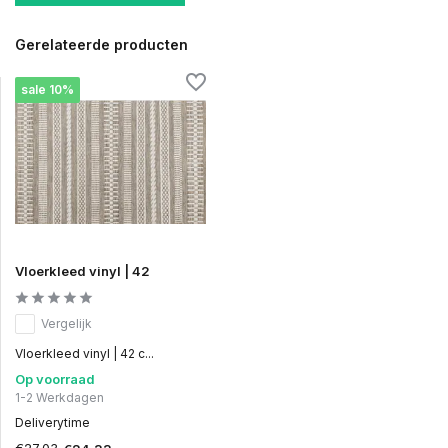
Gerelateerde producten
sale 10%
Vloerkleed vinyl | 42
Vergelijk
Vloerkleed vinyl | 42 c...
Op voorraad
1-2 Werkdagen
Deliverytime