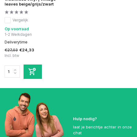
leaves beige/grijs/zwart
Vergelijk
Op voorraad
1-2 Werkdagen
Deliverytime
€27,03
€24,33
Incl. btw
Hulp nodig?
laat je berichtje achter in onze
chat