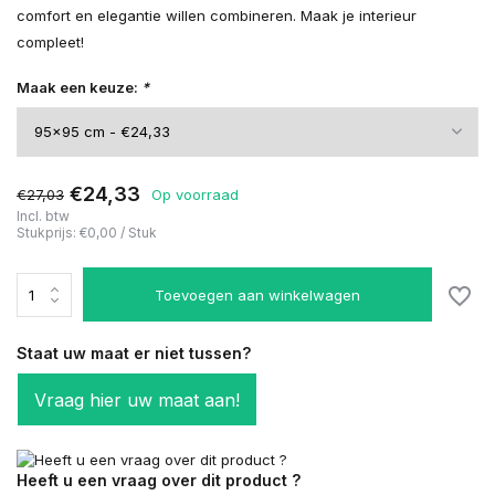
comfort en elegantie willen combineren. Maak je interieur
compleet!
Maak een keuze:
*
€24,33
€27,03
Op voorraad
Incl. btw
Stukprijs:
€0,00
/
Stuk
Toevoegen aan winkelwagen
Staat uw maat er niet tussen?
Vraag hier uw maat aan!
Heeft u een vraag over dit product ?