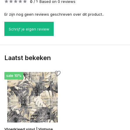
0
/
Based on 0 reviews
5
Er zijn nog geen reviews geschreven over dit product..
Schrijf je eigen review
Laatst bekeken
sale 10%
Vloerkleed vinyl | Vintage