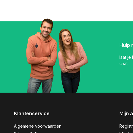
Hulp 
laat je
chat
Klantenservice
Mijn 
Algemene voorwaarden
Regist