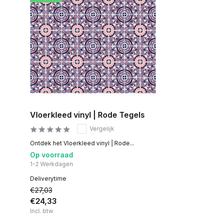
Vloerkleed vinyl | Rode Tegels
Vergelijk
Ontdek het Vloerkleed vinyl | Rode...
Op voorraad
1-2 Werkdagen
Deliverytime
€27,03
€24,33
Incl. btw