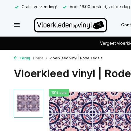
Gratis verzending!
Voor 16:00 besteld, zelfde dag
Cont
Vergeet vloerkl
Terug
Home
Vloerkleed vinyl | Rode Tegels
Vloerkleed vinyl | Rod
10% sale