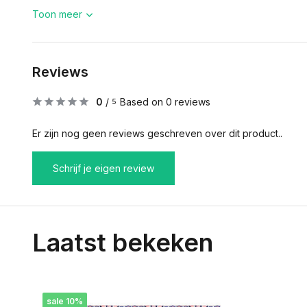
Toon meer
Reviews
0
/
Based on 0 reviews
5
Er zijn nog geen reviews geschreven over dit product..
Schrijf je eigen review
Laatst bekeken
sale 10%