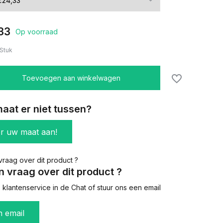
33
Op voorraad
Stuk
Toevoegen aan winkelwagen
aat er niet tussen?
er uw maat aan!
n vraag over dit product ?
klantenservice in de Chat of stuur ons een email
n email