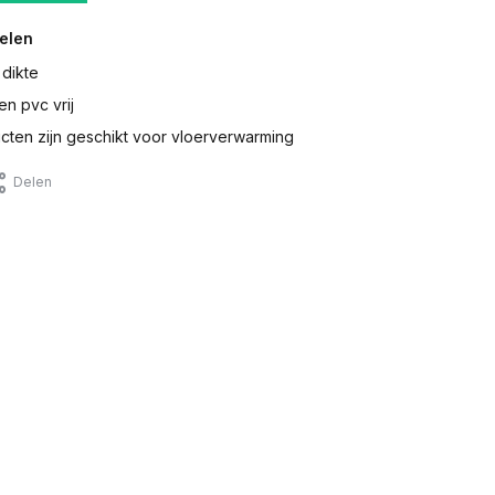
elen
 dikte
en pvc vrij
ten zijn geschikt voor vloerverwarming
Delen