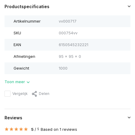
Productspecificaties
Artikelnummer
vv000717
SKU
000754vv
EAN
6150545232221
Afmetingen
95 x 95 x 0
Gewicht
1000
Toon meer
Vergelijk
Delen
Reviews
5
/
Based on 1 reviews
5