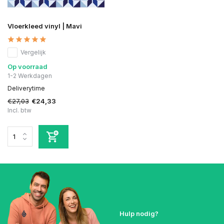
Vloerkleed vinyl | Mavi
Vergelijk
Op voorraad
1-2 Werkdagen
Deliverytime
€27,03
€24,33
Incl. btw
Hulp nodig?