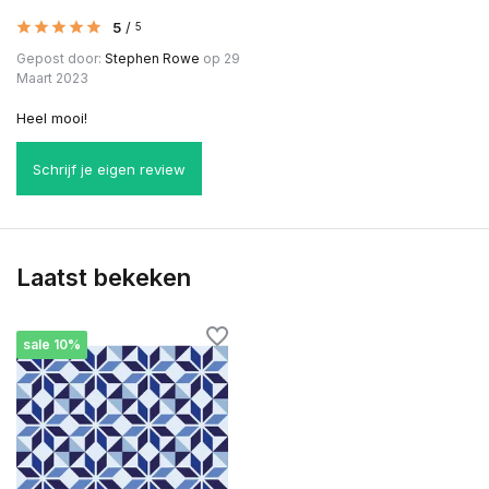
5
/
5
Gepost door:
Stephen Rowe
op 29
Maart 2023
Heel mooi!
Schrijf je eigen review
Laatst bekeken
sale 10%