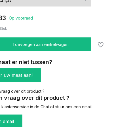
33
Op voorraad
Stuk
Toevoegen aan winkelwagen
aat er niet tussen?
er uw maat aan!
n vraag over dit product ?
klantenservice in de Chat of stuur ons een email
n email