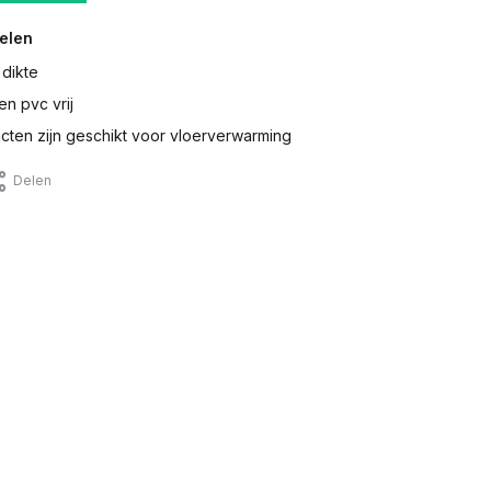
elen
 dikte
en pvc vrij
ten zijn geschikt voor vloerverwarming
Delen