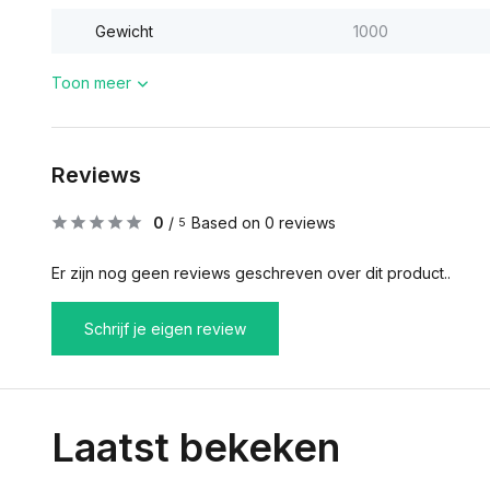
Gewicht
1000
Toon meer
Reviews
0
/
Based on 0 reviews
5
Er zijn nog geen reviews geschreven over dit product..
Schrijf je eigen review
Laatst bekeken