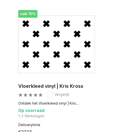
sale 10%
Vloerkleed vinyl | Kris Kross
Vergelijk
Ontdek het Vloerkleed vinyl | Kris...
Op voorraad
1-2 Werkdagen
Deliverytime
€27,03