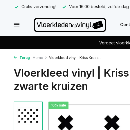
Gratis verzending!
Voor 16:00 besteld, zelfde dag
Cont
Vergeet vloerkl
Terug
Home
Vloerkleed vinyl | Kriss Kross...
Vloerkleed vinyl | Kris
zwarte kruizen
10% sale