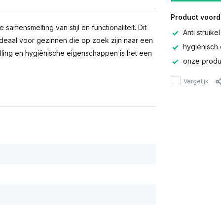
Product voord
samensmelting van stijl en functionaliteit. Dit
Anti struikel
ideaal voor gezinnen die op zoek zijn naar een
hygiënisch 
lling en hygiënische eigenschappen is het een
onze produc
Vergelijk