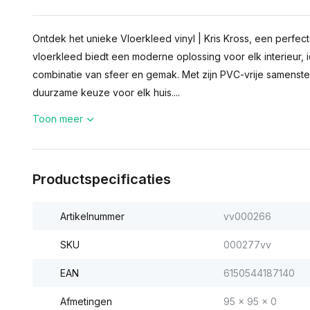
Ontdek het unieke Vloerkleed vinyl | Kris Kross, een perfecte 
vloerkleed biedt een moderne oplossing voor elk interieur, 
combinatie van sfeer en gemak. Met zijn PVC-vrije samenste
duurzame keuze voor elk huis....
Toon meer
Productspecificaties
Artikelnummer
vv000266
SKU
000277vv
EAN
6150544187140
Afmetingen
95 x 95 x 0