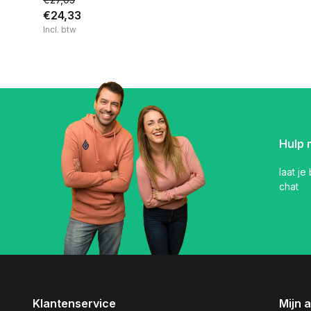
€24,33
Incl. btw
Hulp 
laat je
chat
Klantenservice
Mijn 