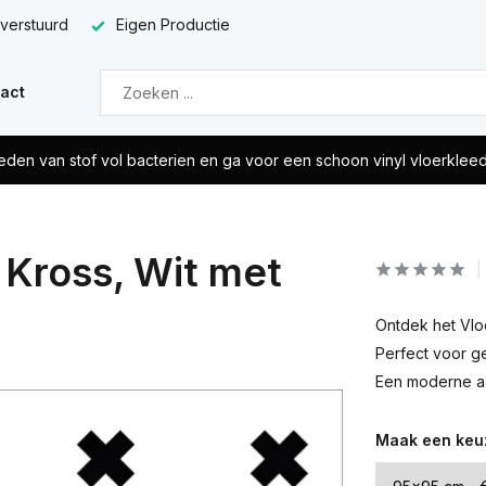
 verstuurd
Eigen Productie
act
eden van stof vol bacterien en ga voor een schoon vinyl vloerklee
s Kross, Wit met
Ontdek het Vloer
Perfect voor g
Een moderne aan
Maak een keu