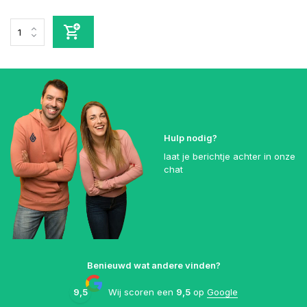
Hulp nodig?
laat je berichtje achter in onze
chat
Benieuwd wat andere vinden?
9,5
Wij scoren een
9,5
op
Google