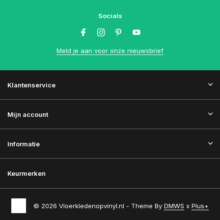
Socials
Meld je aan voor onze nieuwsbrief
Klantenservice
Mijn account
Informatie
Keurmerken
© 2026 Vloerkledenopvinyl.nl - Theme By
DMWS
x
Plus+