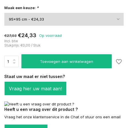
Maak een keuze:
*
€24,33
€27,03
Op voorraad
Incl. btw
Stukprijs:
€0,00
/
Stuk
Toevoegen aan winkelwagen
Staat uw maat er niet tussen?
Vraag hier uw maat aan!
Heeft u een vraag over dit product ?
Vraag het onze klantenservice in de Chat of stuur ons een email