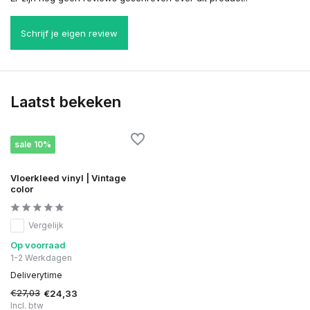
Schrijf je eigen review
Laatst bekeken
sale 10%
Vloerkleed vinyl | Vintage
color
Vergelijk
Op voorraad
1-2 Werkdagen
Deliverytime
€27,03
€24,33
Incl. btw