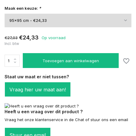
Maak een keuze:
*
€24,33
€27,03
Op voorraad
Incl. btw
Toevoegen aan winkelwagen
Staat uw maat er niet tussen?
Vraag hier uw maat aan!
Heeft u een vraag over dit product ?
Vraag het onze klantenservice in de Chat of stuur ons een email
Stuur een email