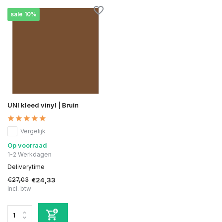
sale 10%
UNI kleed vinyl | Bruin
Vergelijk
Op voorraad
1-2 Werkdagen
Deliverytime
€27,03
€24,33
Incl. btw