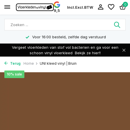
0
Incl.
Excl.
BTW
9,5
Voor 16:00 besteld, zelfde dag verstuurd
Vergeet vloerkleden van stof vol bacterien en ga voor een
schoon vinyl vloerkleed
Bekijk ze hier!!
Terug
Home
UNI kleed vinyl | Bruin
10% sale