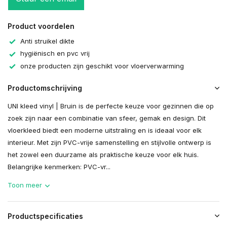
Product voordelen
Anti struikel dikte
hygiënisch en pvc vrij
onze producten zijn geschikt voor vloerverwarming
Productomschrijving
UNI kleed vinyl | Bruin is de perfecte keuze voor gezinnen die op
zoek zijn naar een combinatie van sfeer, gemak en design. Dit
vloerkleed biedt een moderne uitstraling en is ideaal voor elk
interieur. Met zijn PVC-vrije samenstelling en stijlvolle ontwerp is
het zowel een duurzame als praktische keuze voor elk huis.
Belangrijke kenmerken: PVC-vr...
Toon meer
Productspecificaties