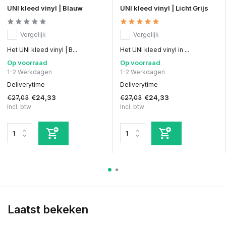
UNI kleed vinyl | Blauw
UNI kleed vinyl | Licht Grijs
Vergelijk
Vergelijk
Het UNI kleed vinyl | B...
Het UNI kleed vinyl in ...
Op voorraad
Op voorraad
1-2 Werkdagen
1-2 Werkdagen
Deliverytime
Deliverytime
€27,03
€27,03
€24,33
€24,33
Incl. btw
Incl. btw
Laatst bekeken