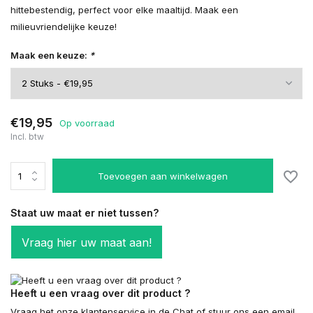
hittebestendig, perfect voor elke maaltijd. Maak een
milieuvriendelijke keuze!
Maak een keuze:
*
€19,95
Op voorraad
Incl. btw
Toevoegen aan winkelwagen
Staat uw maat er niet tussen?
Vraag hier uw maat aan!
Heeft u een vraag over dit product ?
Vraag het onze klantenservice in de Chat of stuur ons een email