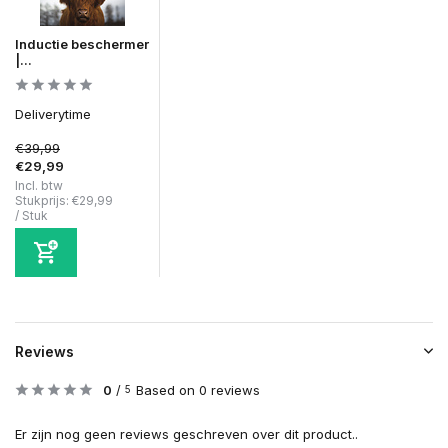
Inductie beschermer
|...
Deliverytime
€39,99
€29,99
Incl. btw
Stukprijs:
€29,99
/
Stuk
Reviews
0
/
Based on 0 reviews
5
Er zijn nog geen reviews geschreven over dit product..