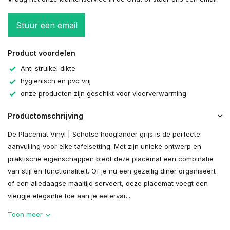
Stuur een email
Product voordelen
Anti struikel dikte
hygiënisch en pvc vrij
onze producten zijn geschikt voor vloerverwarming
Productomschrijving
De Placemat Vinyl | Schotse hooglander grijs is de perfecte
aanvulling voor elke tafelsetting. Met zijn unieke ontwerp en
praktische eigenschappen biedt deze placemat een combinatie
van stijl en functionaliteit. Of je nu een gezellig diner organiseert
of een alledaagse maaltijd serveert, deze placemat voegt een
vleugje elegantie toe aan je eetervar...
Toon meer