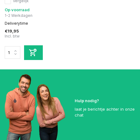
Vergelijk
Op voorraad
1-2 Werkdagen
Deliverytime
€19,95
Incl. btw
Hulp nodig?
laat je berichtje achter in onze
chat