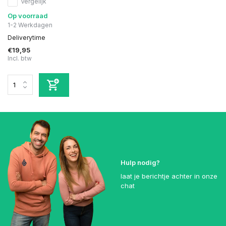
Vergelijk
Op voorraad
1-2 Werkdagen
Deliverytime
€19,95
Incl. btw
Hulp nodig?
laat je berichtje achter in onze
chat