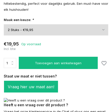
hittebestendig, perfect voor dagelijks gebruik. Een must-have voor
elk huishouden!
Maak een keuze:
*
€19,95
Op voorraad
Incl. btw
Toevoegen aan winkelwagen
Staat uw maat er niet tussen?
Vraag hier uw maat aan!
Heeft u een vraag over dit product ?
Vraag het onze klantenservice in de Chat of stuur ons een email