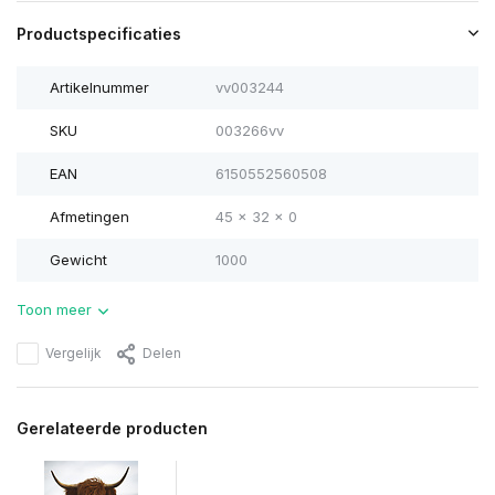
Productspecificaties
Artikelnummer
vv003244
SKU
003266vv
EAN
6150552560508
Afmetingen
45 x 32 x 0
Gewicht
1000
Toon meer
Vergelijk
Delen
Gerelateerde producten