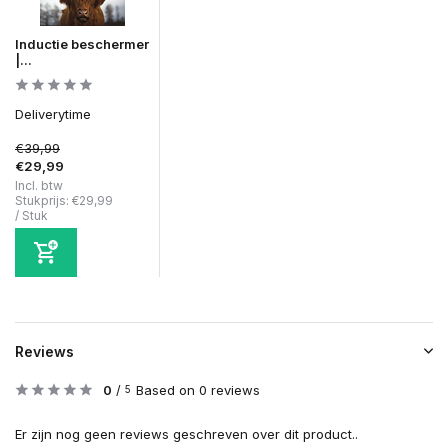
Inductie beschermer
|...
Deliverytime
€39,99
€29,99
Incl. btw
Stukprijs:
€29,99
/
Stuk
Reviews
0
/
Based on 0 reviews
5
Er zijn nog geen reviews geschreven over dit product..