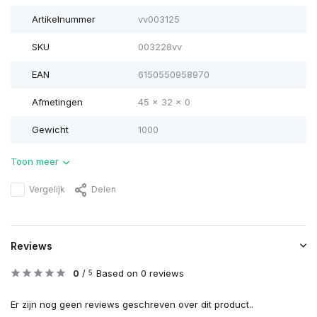
Artikelnummer
vv003125
SKU
003228vv
EAN
6150550958970
Afmetingen
45 x 32 x 0
Gewicht
1000
Toon meer
Vergelijk
Delen
Reviews
0
/
Based on 0 reviews
5
Er zijn nog geen reviews geschreven over dit product..