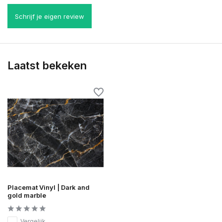
Schrijf je eigen review
Laatst bekeken
Placemat Vinyl | Dark and
gold marble
Vergelijk