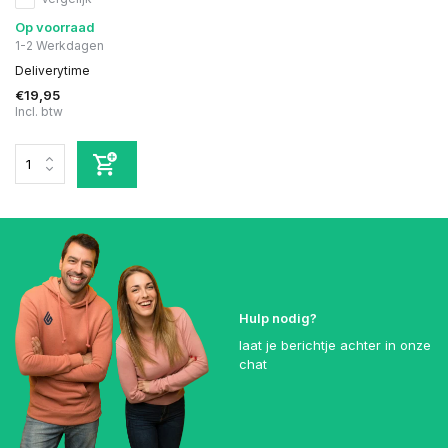
Op voorraad
1-2 Werkdagen
Deliverytime
€19,95
Incl. btw
Hulp nodig?
laat je berichtje achter in onze
chat