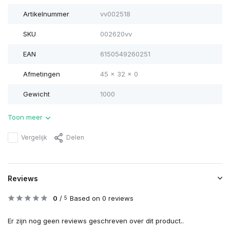
Artikelnummer
vv002518
SKU
002620vv
EAN
6150549260251
Afmetingen
45 x 32 x 0
Gewicht
1000
Toon meer
Vergelijk
Delen
Reviews
0
/
Based on 0 reviews
5
Er zijn nog geen reviews geschreven over dit product..