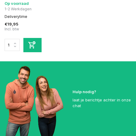
Op voorraad
1-2 Werkdagen
Deliverytime
€19,95
Incl. btw
Hulp nodig?
laat je berichtje achter in onze
chat