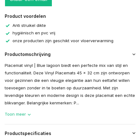
Product voordelen
Anti struikel dikte
hygiënisch en pvc vrij
onze producten zijn geschikt voor vloerverwarming
Productomschrijving
Placemat vinyl | Blue lagoon biedt een perfecte mix van stijl en
functionaliteit. Deze Vinyl Placemats 45 x 32 cm zijn ontworpen
voor gezinnen die een vleugje elegantie aan hun eettafel willen
toevoegen zonder in te boeten op duurzaamheid. Met zijn
levendige kleuren en moderne design is deze placemat een echte
blikvanger. Belangrijke kenmerken: P...
Toon meer
Productspecificaties