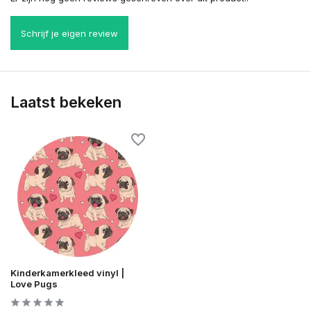
Schrijf je eigen review
Laatst bekeken
Kinderkamerkleed vinyl |
Love Pugs