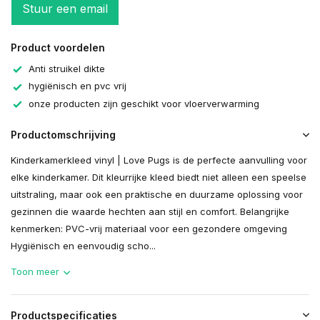
Stuur een email
Product voordelen
Anti struikel dikte
hygiënisch en pvc vrij
onze producten zijn geschikt voor vloerverwarming
Productomschrijving
Kinderkamerkleed vinyl | Love Pugs is de perfecte aanvulling voor
elke kinderkamer. Dit kleurrijke kleed biedt niet alleen een speelse
uitstraling, maar ook een praktische en duurzame oplossing voor
gezinnen die waarde hechten aan stijl en comfort. Belangrijke
kenmerken: PVC-vrij materiaal voor een gezondere omgeving
Hygiënisch en eenvoudig scho...
Toon meer
Productspecificaties