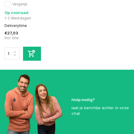
Vergelijk
Op voorraad
1-2 Werkdagen
Deliverytime
€27,03
Incl. btw
Hulp nodig?
laat je berichtje achter in onze
chat