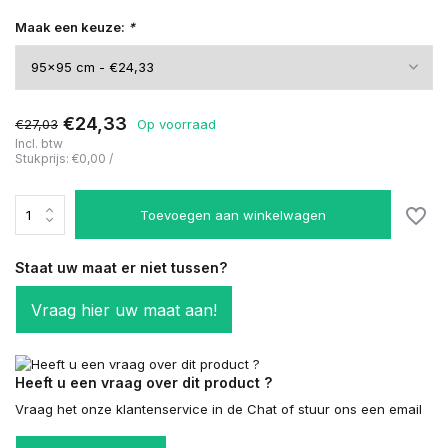
Maak een keuze:
*
€24,33
€27,03
Op voorraad
Incl. btw
Stukprijs:
€0,00
/
Toevoegen aan winkelwagen
Staat uw maat er niet tussen?
Vraag hier uw maat aan!
Heeft u een vraag over dit product ?
Vraag het onze klantenservice in de Chat of stuur ons een email