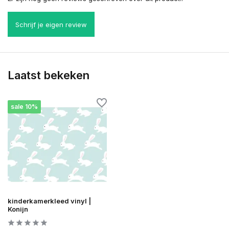
Schrijf je eigen review
Laatst bekeken
sale 10%
kinderkamerkleed vinyl |
Konijn