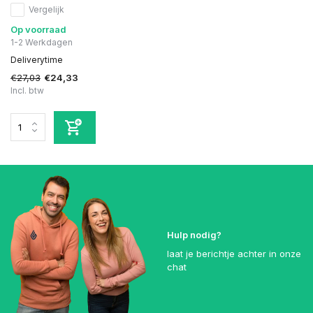
Vergelijk
Op voorraad
1-2 Werkdagen
Deliverytime
€27,03
€24,33
Incl. btw
Hulp nodig?
laat je berichtje achter in onze
chat