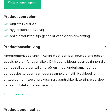
Stuur een email
Product voordelen
Anti struikel dikte
hygiënisch en pvc vrij
onze producten zijn geschikt voor vloerverwarming
Productomschrijving
kinderkamerkleed vinyl | Konijn biedt een perfecte balans tussen
speelsheid en functionaliteit. Dit kleed is ideaal voor gezinnen die
een gezellige sfeer willen creëren in de kinderkamer zonder
concessies te doen aan duurzaamheid en stijl. Het kleed is
ontworpen om zowel praktisch als aantrekkelijk te zijn, waardoor
het een uitstekende keuze is vo...
Toon meer
Productspecificaties