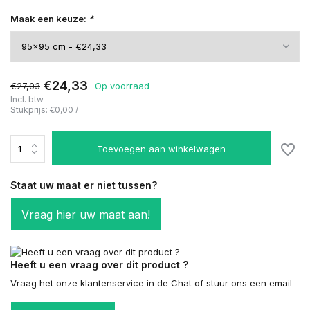
Maak een keuze:
*
€24,33
€27,03
Op voorraad
Incl. btw
Stukprijs:
€0,00
/
Toevoegen aan winkelwagen
Staat uw maat er niet tussen?
Vraag hier uw maat aan!
Heeft u een vraag over dit product ?
Vraag het onze klantenservice in de Chat of stuur ons een email