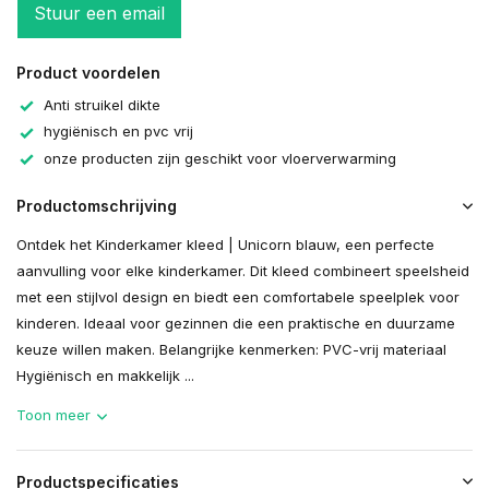
Stuur een email
Product voordelen
Anti struikel dikte
hygiënisch en pvc vrij
onze producten zijn geschikt voor vloerverwarming
Productomschrijving
Ontdek het Kinderkamer kleed | Unicorn blauw, een perfecte
aanvulling voor elke kinderkamer. Dit kleed combineert speelsheid
met een stijlvol design en biedt een comfortabele speelplek voor
kinderen. Ideaal voor gezinnen die een praktische en duurzame
keuze willen maken. Belangrijke kenmerken: PVC-vrij materiaal
Hygiënisch en makkelijk ...
Toon meer
Productspecificaties