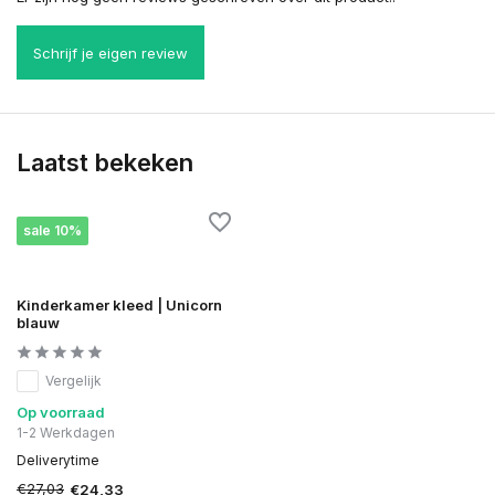
Schrijf je eigen review
Laatst bekeken
sale 10%
Kinderkamer kleed | Unicorn
blauw
Vergelijk
Op voorraad
1-2 Werkdagen
Deliverytime
€27,03
€24,33