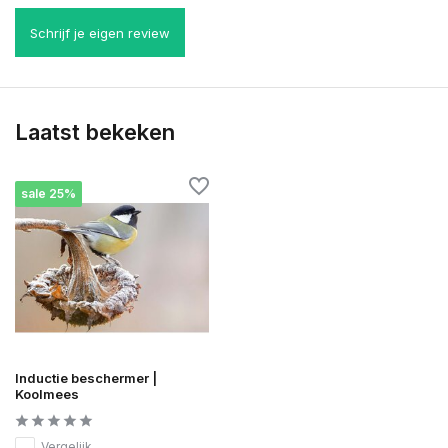
Schrijf je eigen review
Laatst bekeken
sale 25%
Inductie beschermer |
Koolmees
Vergelijk