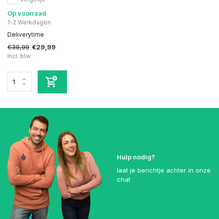
Op voorraad
1-2 Werkdagen
Deliverytime
€39,99
€29,99
Incl. btw
Hulp nodig?
laat je berichtje achter in onze
chat