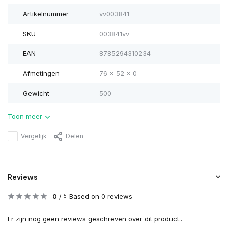
Artikelnummer
vv003841
SKU
003841vv
EAN
8785294310234
Afmetingen
76 x 52 x 0
Gewicht
500
Toon meer
Vergelijk
Delen
Reviews
0
/
Based on 0 reviews
5
Er zijn nog geen reviews geschreven over dit product..