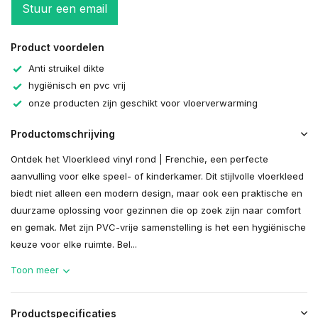
Stuur een email
Product voordelen
Anti struikel dikte
hygiënisch en pvc vrij
onze producten zijn geschikt voor vloerverwarming
Productomschrijving
Ontdek het Vloerkleed vinyl rond | Frenchie, een perfecte
aanvulling voor elke speel- of kinderkamer. Dit stijlvolle vloerkleed
biedt niet alleen een modern design, maar ook een praktische en
duurzame oplossing voor gezinnen die op zoek zijn naar comfort
en gemak. Met zijn PVC-vrije samenstelling is het een hygiënische
keuze voor elke ruimte. Bel...
Toon meer
Productspecificaties