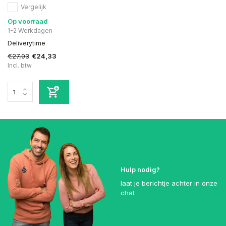
Vergelijk
Op voorraad
1-2 Werkdagen
Deliverytime
€27,03
€24,33
Incl. btw
Hulp nodig?
laat je berichtje achter in onze
chat