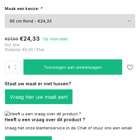
Maak een keuze:
*
€24,33
€27,03
Op voorraad
Incl. btw
Stukprijs:
€0,00
/
Stuk
Toevoegen aan winkelwagen
Staat uw maat er niet tussen?
Vraag hier uw maat aan!
Heeft u een vraag over dit product ?
Vraag het onze klantenservice in de Chat of stuur ons een email