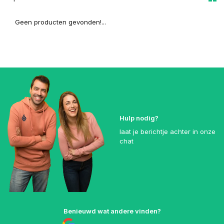
Geen producten gevonden!...
Hulp nodig?
laat je berichtje achter in onze
chat
Benieuwd wat andere vinden?